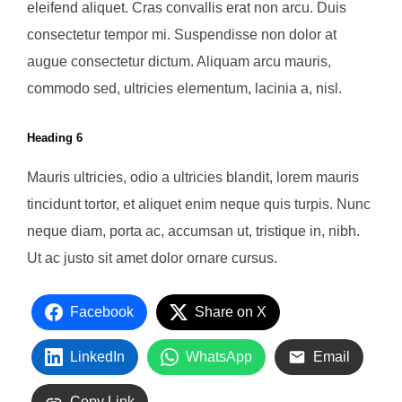
eleifend aliquet. Cras convallis erat non arcu. Duis
consectetur tempor mi. Suspendisse non dolor at
augue consectetur dictum. Aliquam arcu mauris,
commodo sed, ultricies elementum, lacinia a, nisl.
Heading 6
Mauris ultricies, odio a ultricies blandit, lorem mauris
tincidunt tortor, et aliquet enim neque quis turpis. Nunc
neque diam, porta ac, accumsan ut, tristique in, nibh.
Ut ac justo sit amet dolor ornare cursus.
Facebook
Share on X
LinkedIn
WhatsApp
Email
Copy Link