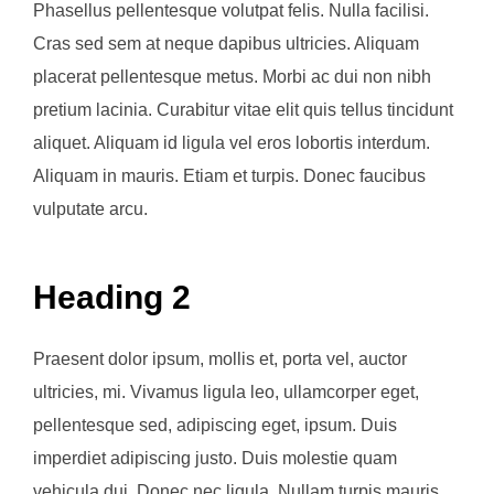
Phasellus pellentesque volutpat felis. Nulla facilisi.
Cras sed sem at neque dapibus ultricies. Aliquam
placerat pellentesque metus. Morbi ac dui non nibh
pretium lacinia. Curabitur vitae elit quis tellus tincidunt
aliquet. Aliquam id ligula vel eros lobortis interdum.
Aliquam in mauris. Etiam et turpis. Donec faucibus
vulputate arcu.
Heading 2
Praesent dolor ipsum, mollis et, porta vel, auctor
ultricies, mi. Vivamus ligula leo, ullamcorper eget,
pellentesque sed, adipiscing eget, ipsum. Duis
imperdiet adipiscing justo. Duis molestie quam
vehicula dui. Donec nec ligula. Nullam turpis mauris,