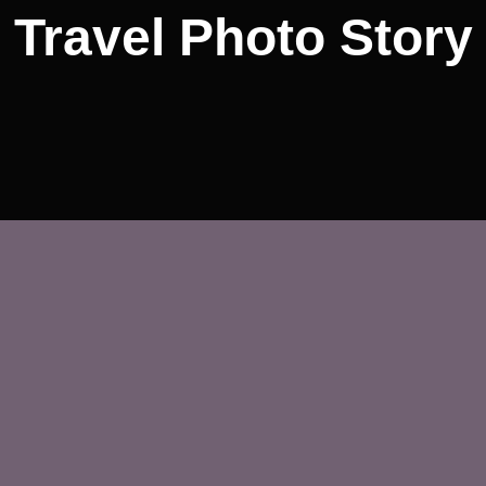
Travel Photo Story